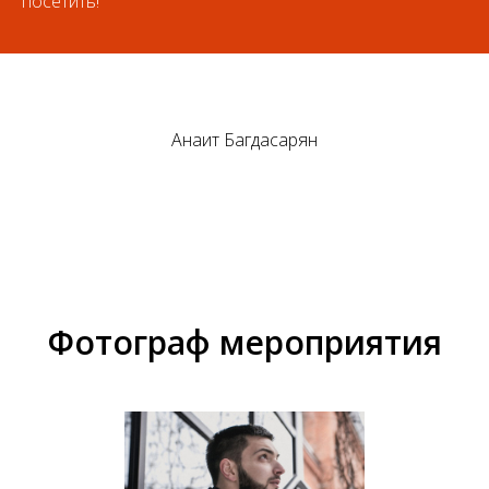
посетить!
Анаит Багдасарян
Фотограф мероприятия