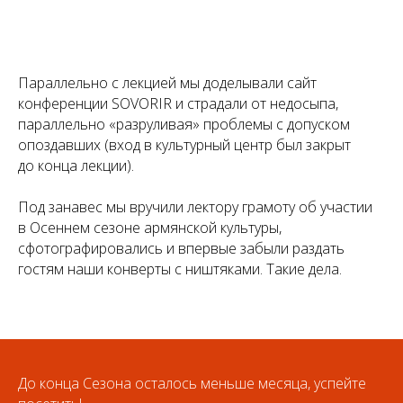
Параллельно с лекцией мы доделывали сайт
конференции SOVORIR и страдали от недосыпа,
параллельно «разруливая» проблемы с допуском
опоздавших (вход в культурный центр был закрыт
до конца лекции).
Под занавес мы вручили лектору грамоту об участии
в Осеннем сезоне армянской культуры,
сфотографировались и впервые забыли раздать
гостям наши конверты с ништяками. Такие дела.
До конца Сезона осталось меньше месяца, успейте