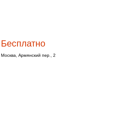
искушённых
туристов
Бесплатно
Москва, Армянский пер., 2