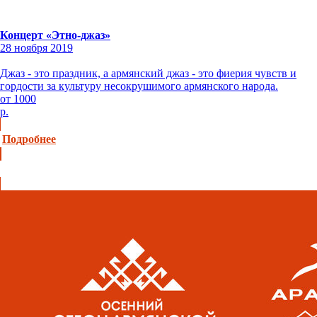
Концерт «Этно-джаз»
28 ноября 2019
Джаз - это праздник, а армянский джаз - это фиерия чувств и
гордости за культуру несокрушимого армянского народа.
от 1000
р.
Подробнее
Купить билет