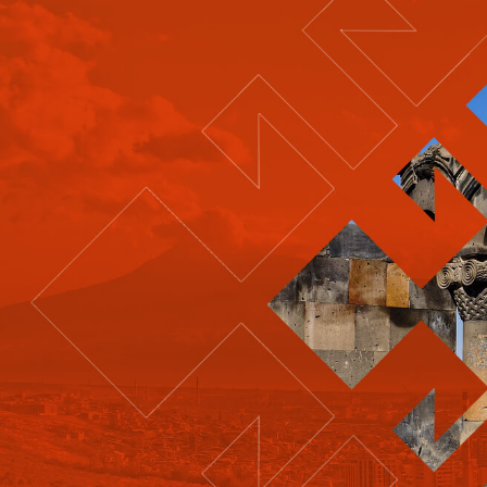
→ Все мероприятия
О сезоне
Программа
Партнеры
Контакты
Хроники сезона
Наша команда