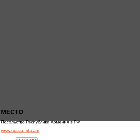
МЕСТО
Посольство Республики Армения в РФ
www.russia.mfa.am