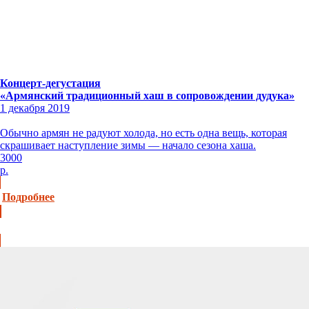
Концерт-дегустация
«Армянский традиционный хаш в сопровождении дудука»
1 декабря 2019
Обычно армян не радуют холода, но есть одна вещь, которая
скрашивает наступление зимы — начало сезона хаша.
3000
р.
Подробнее
Купить билет