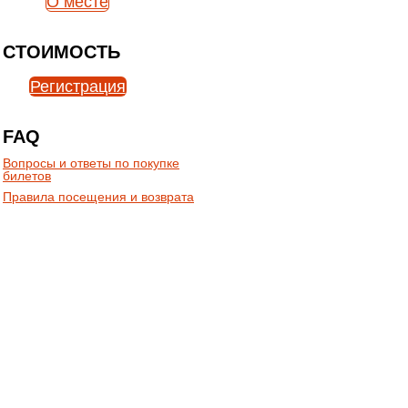
О месте
СТОИМОСТЬ
Регистрация
FAQ
Вопросы и ответы по покупке
билетов
Правила посещения и возврата
19:00
2 часа
16 +
Армения: страна,
удивляющая
даже