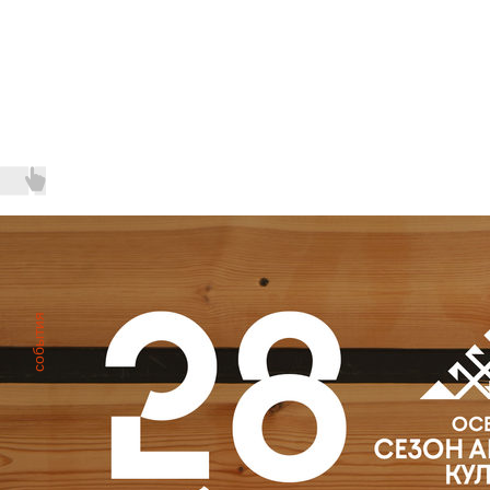
Другие
мероприятия
события