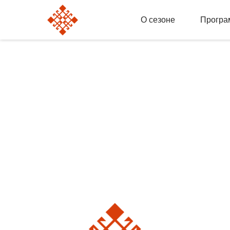
О сезоне
Програ